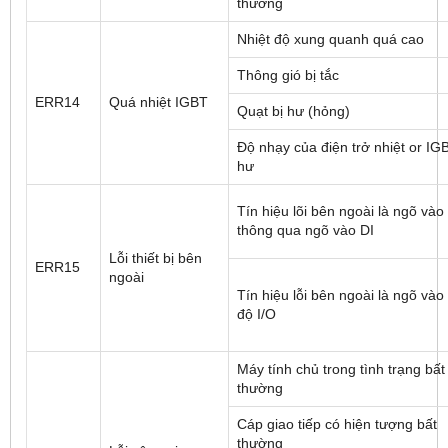
thường
Nhiệt độ xung quanh quá cao
Thông gió bị tắc
ERR14
Quá nhiệt IGBT
Quạt bị hư (hỏng)
Độ nhạy của điện trở nhiệt or IG
hư
Tín hiệu lõi bên ngoài là ngõ vào
thông qua ngõ vào DI
Lỗi thiết bị bên
ERR15
ngoài
Tín hiệu lỗi bên ngoài là ngõ vào
độ I/O
Máy tính chủ trong tình trạng bất
thường
Cáp giao tiếp có hiện tượng bất
thường