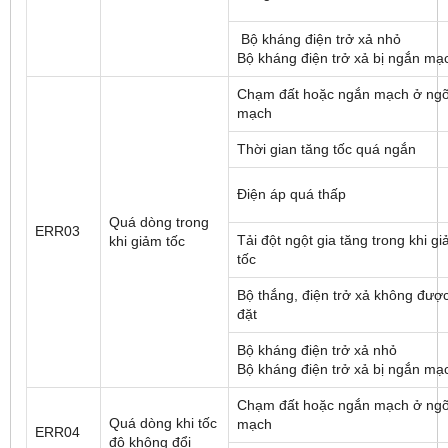
Bộ kháng điện trở xả nhỏ
Bộ kháng điện trở xả bị ngắn mạ
Chạm đất hoặc ngắn mạch ở ngõ
mạch
Thời gian tăng tốc quá ngắn
Điện áp quá thấp
Quá dòng trong
ERR03
Tải đột ngột gia tăng trong khi g
khi giảm tốc
tốc
Bộ thắng, điện trở xả không được
đặt
Bộ kháng điện trở xả nhỏ
Bộ kháng điện trở xả bị ngắn mạ
Chạm đất hoặc ngắn mạch ở ngõ
Quá dòng khi tốc
mạch
ERR04
độ không đổi