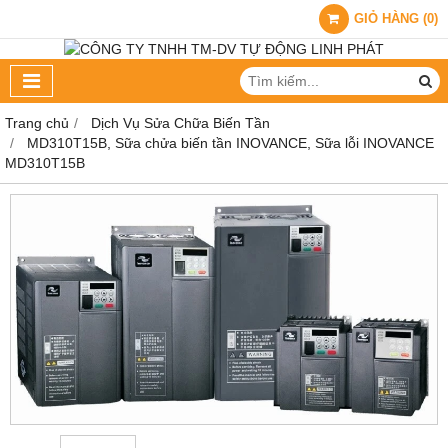
GIỎ HÀNG
(
0
)
Trang chủ
Dịch Vụ Sửa Chữa Biến Tần
MD310T15B, Sữa chửa biến tần INOVANCE, Sữa lỗi INOVANCE
MD310T15B