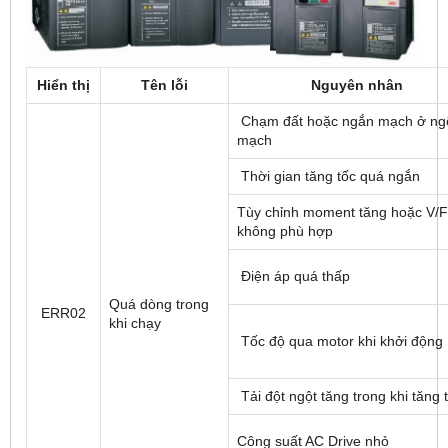
Hiển thị
Tên lỗi
Nguyên nhân
Chạm đất hoặc ngắn mạch ở ng
mạch
Thời gian tăng tốc quá ngắn
Tùy chỉnh moment tăng hoặc V/F
không phù hợp
Điện áp quá thấp
Quá dòng trong
ERR02
khi chạy
Tốc độ qua motor khi khởi động
Tải đột ngột tăng trong khi tăng 
Công suất AC Drive nhỏ