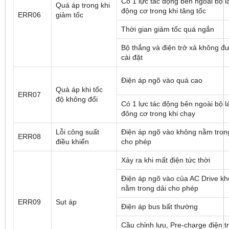
Có 1 lực tác động bên ngoài bộ lá
Quá áp trong khi
động cơ trong khi tăng tốc
ERR06
giảm tốc
Thời gian giảm tốc quá ngắn
Bộ thắng và điện trở xả không đ
cài đặt
Điện áp ngõ vào quá cao
Quá áp khi tốc
ERR07
độ không đổi
Có 1 lực tác động bên ngoài bộ lá
đông cơ trong khi chạy
Lỗi công suất
Điện áp ngõ vào không nằm tron
ERR08
điều khiển
cho phép
Xảy ra khi mất điện tức thời
Điện áp ngõ vào của AC Drive k
nằm trong dải cho phép
ERR09
Sụt áp
Điện áp bus bất thường
Cầu chỉnh lưu, Pre-charge điện t