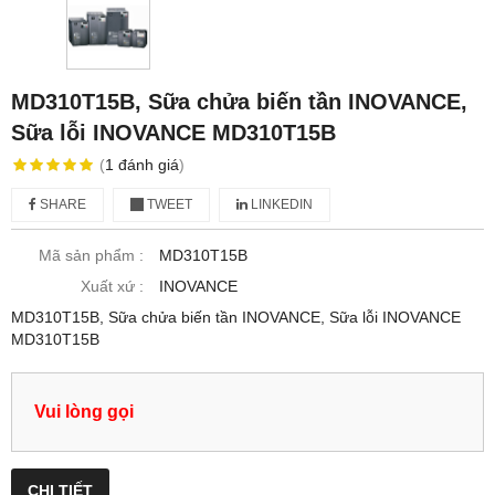
MD310T15B, Sữa chửa biến tần INOVANCE,
Sữa lỗi INOVANCE MD310T15B
(
1
đánh giá
)
SHARE
TWEET
LINKEDIN
Mã sản phẩm :
MD310T15B
Xuất xứ :
INOVANCE
MD310T15B, Sữa chửa biến tần INOVANCE, Sữa lỗi INOVANCE
MD310T15B
Vui lòng gọi
CHI TIẾT