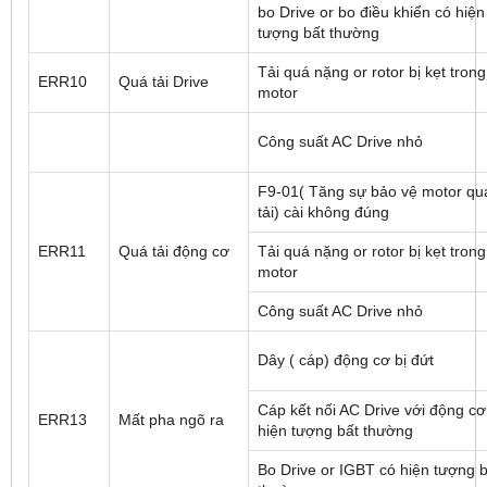
bo Drive or bo điều khiển có hiện
tượng bất thường
Tải quá nặng or rotor bị kẹt trong
ERR10
Quá tải Drive
motor
Công suất AC Drive nhỏ
F9-01( Tăng sự bảo vệ motor qu
tải) cài không đúng
ERR11
Quá tải động cơ
Tải quá nặng or rotor bị kẹt trong
motor
Công suất AC Drive nhỏ
Dây ( cáp) động cơ bị đứt
Cáp kết nối AC Drive với động cơ
ERR13
Mất pha ngõ ra
hiện tượng bất thường
Bo Drive or IGBT có hiện tượng b