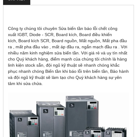
Công ty chúng tôi chuyên Sửa biến tần báo lỗi chết công
xuất IGBT, Diode - SCR, Board kích, Board điều khiển
kích, Board kích SCR, Board nguồn, Mất nguồn, Mất pha đầu
ra , mất pha đầu vào , mất áp đầu ra, ngắn mạch đầu ra . Với
nhiều năm kinh nghiệm sửa biến tần. Với giá rẻ và uy tín nhất
cho Quý khách hàng, điểm mạnh của chúng tôi chính là hàng
linh kiện stock sẵn, đội ngũ kỹ thuật sẽ nhanh chóng khắc
phục nhanh chóng Biến tần khi báo lỗi trên biến tần, Bảo hành
và đội ngũ kỹ thuật sẽ làm tạo cho Quý khách hàng sự yên
tâm khi sửa chửa.