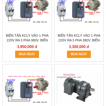
BIẾN TẦN KCLY VÀO 1 PHA
BIẾN TẦN KCLY VÀO 1 PHA
220V RA 3 PHA 380V, BIẾN
220V RA 3 PHA 380V, BIẾN
TẦN KCLY KOC600-
TẦN KCLY KOC600-
3,950,000 đ
3,300,000 đ
2R2GT3-B
1R5GT3-B
MUA NGAY
MUA NGAY