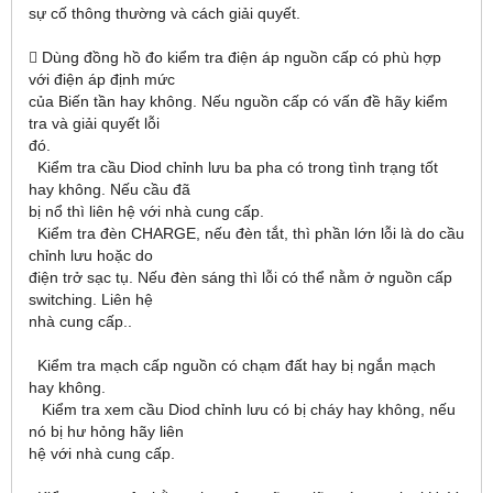
sự cố thông thường và cách giải quyết.
 Dùng đồng hồ đo kiểm tra điện áp nguồn cấp có phù hợp
với điện áp định mức
của Biến tần hay không. Nếu nguồn cấp có vấn đề hãy kiểm
tra và giải quyết lỗi
đó.
Kiểm tra cầu Diod chỉnh lưu ba pha có trong tình trạng tốt
hay không. Nếu cầu đã
bị nổ thì liên hệ với nhà cung cấp.
Kiểm tra đèn CHARGE, nếu đèn tắt, thì phần lớn lỗi là do cầu
chỉnh lưu hoặc do
điện trở sạc tụ. Nếu đèn sáng thì lỗi có thể nằm ở nguồn cấp
switching. Liên hệ
nhà cung cấp..
Kiểm tra mạch cấp nguồn có chạm đất hay bị ngắn mạch
hay không.
Kiểm tra xem cầu Diod chỉnh lưu có bị cháy hay không, nếu
nó bị hư hỏng hãy liên
hệ với nhà cung cấp.