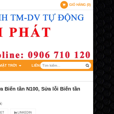
GIỎ HÀNG
(
0
)
 MẶT TRỜI
LIÊN HỆ
 Biến tần N100, Sửa lỗi Biến tần
á
)
ET
LINKEDIN