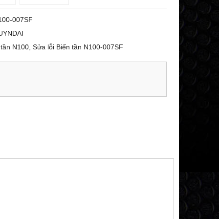
100-007SF
UYNDAI
tần N100, Sửa lỗi Biến tần N100-007SF