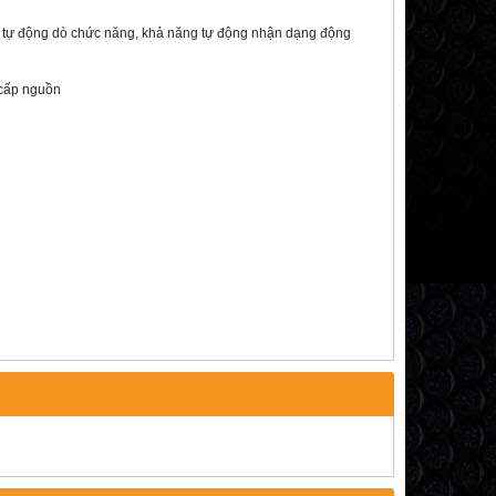
i, tự động dò chức năng, khả năng tự động nhận dạng động
i cấp nguồn