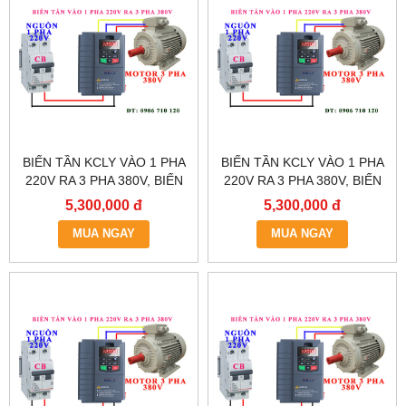
BIẾN TẦN KCLY VÀO 1 PHA
BIẾN TẦN KCLY VÀO 1 PHA
220V RA 3 PHA 380V, BIẾN
220V RA 3 PHA 380V, BIẾN
TẦN KCLY KOC600-
TẦN KCLY KOC600-
5,300,000 đ
5,300,000 đ
5R5GT3-B
3R7GT3-B
MUA NGAY
MUA NGAY