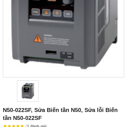
N50-022SF, Sửa Biến tần N50, Sửa lỗi Biến
tần N50-022SF
(
1
đánh giá
)