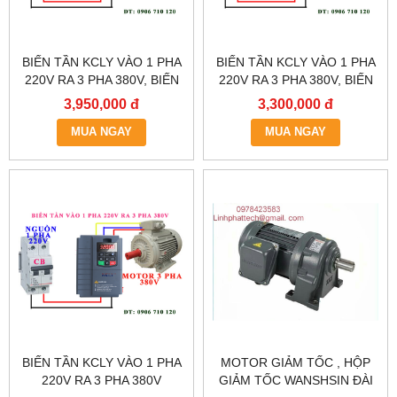
BIẾN TẦN KCLY VÀO 1 PHA
BIẾN TẦN KCLY VÀO 1 PHA
220V RA 3 PHA 380V, BIẾN
220V RA 3 PHA 380V, BIẾN
TẦN KCLY KOC600-
TẦN KCLY KOC600-
3,950,000 đ
3,300,000 đ
2R2GT3-B
1R5GT3-B
MUA NGAY
MUA NGAY
BIẾN TẦN KCLY VÀO 1 PHA
MOTOR GIẢM TỐC , HỘP
220V RA 3 PHA 380V
GIẢM TỐC WANSHSIN ĐÀI