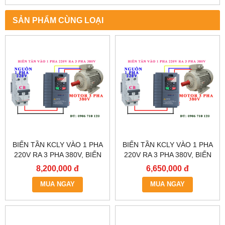
SẢN PHẨM CÙNG LOẠI
BIẾN TẦN KCLY VÀO 1 PHA
BIẾN TẦN KCLY VÀO 1 PHA
220V RA 3 PHA 380V, BIẾN
220V RA 3 PHA 380V, BIẾN
TẦN KCLY KOC600-011GT3-
TẦN KCLY KOC600-
8,200,000 đ
6,650,000 đ
B
7R5GT3-B
MUA NGAY
MUA NGAY