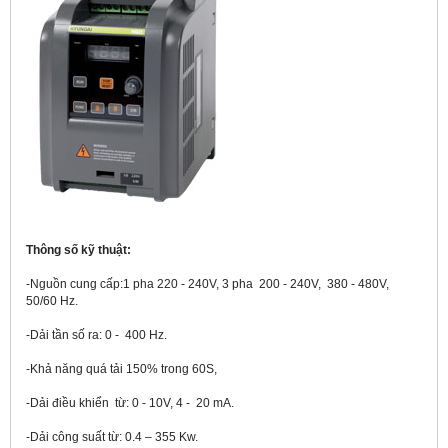
Thông số kỹ thuật:
-Nguồn cung cấp:1 pha 220 - 240V, 3 pha 200 - 240V, 380 - 480V,
50/60 Hz.
-Dải tần số ra: 0 - 400 Hz.
-Khả năng quá tải 150% trong 60S,
-Dải điều khiển từ: 0 - 10V, 4 - 20 mA.
-Dải công suất từ: 0.4 – 355 Kw.