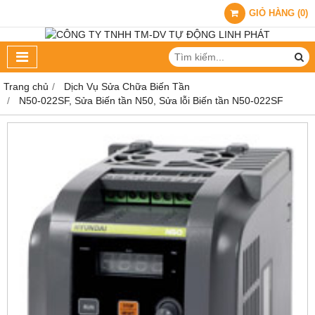
GIỎ HÀNG
(
0
)
Trang chủ
Dịch Vụ Sửa Chữa Biến Tần
N50-022SF, Sửa Biến tần N50, Sửa lỗi Biến tần N50-022SF