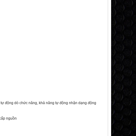
i, tự động dò chức năng, khả năng tự động nhận dạng động
i cấp nguồn