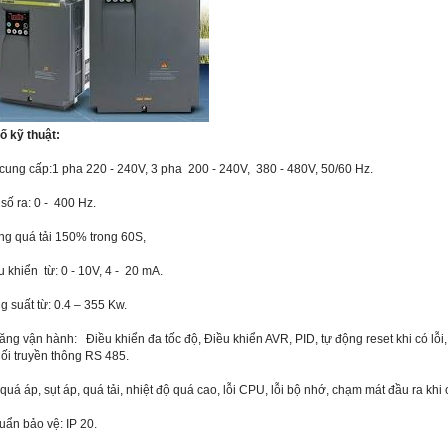
ố kỹ thuật:
cung cấp:1 pha 220 - 240V, 3 pha 200 - 240V, 380 - 480V, 50/60 Hz.
 số ra: 0 - 400 Hz.
ng quá tải 150% trong 60S,
u khiển từ: 0 - 10V, 4 - 20 mA.
g suất từ: 0.4 – 355 Kw.
ăng vận hành: Điều khiển đa tốc độ, Điều khiển AVR, PID, tự động reset khi có lỗ
nối truyền thông RS 485.
quá áp, sụt áp, quá tải, nhiệt độ quá cao, lỗi CPU, lỗi bộ nhớ, chạm mát đầu ra kh
uẩn bảo vệ: IP 20.