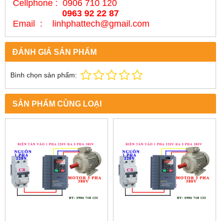
Cellphone : 0906 710 120
0963 92 22 87
Email : linhphattech@gmail.com
ĐÁNH GIÁ SẢN PHẨM
Bình chọn sản phẩm:
SẢN PHẨM CÙNG LOẠI