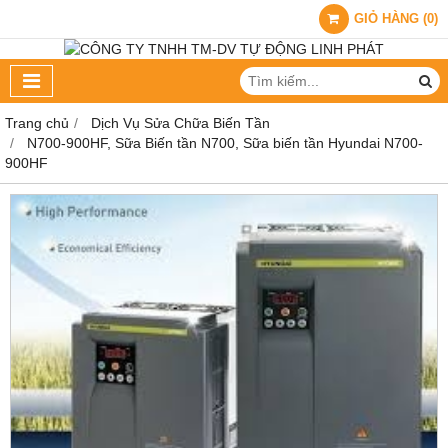
GIỎ HÀNG
(
0
)
Trang chủ
Dịch Vụ Sửa Chữa Biến Tần
N700-900HF, Sữa Biến tần N700, Sữa biến tần Hyundai N700-
900HF