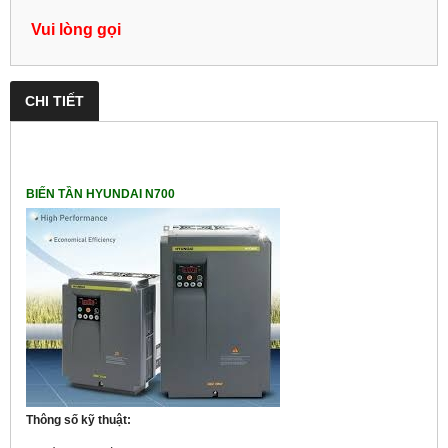
Vui lòng gọi
CHI TIẾT
BIẾN TẦN HYUNDAI N700
Thông số kỹ thuật: