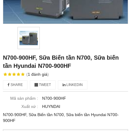
N700-900HF, Sữa Biến tần N700, Sữa biến
tần Hyundai N700-900HF
(
1
đánh giá
)
SHARE
TWEET
LINKEDIN
Mã sản phẩm :
N700-900HF
Xuất xứ :
HUYNDAI
N700-900HF, Sữa Biến tần N700, Sữa biến tần Hyundai N700-
900HF