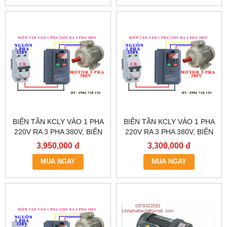
BIẾN TẦN KCLY VÀO 1 PHA
BIẾN TẦN KCLY VÀO 1 PHA
220V RA 3 PHA 380V, BIẾN
220V RA 3 PHA 380V, BIẾN
TẦN KCLY KOC600-
TẦN KCLY KOC600-
3,950,000 đ
3,300,000 đ
2R2GT3-B
1R5GT3-B
MUA NGAY
MUA NGAY