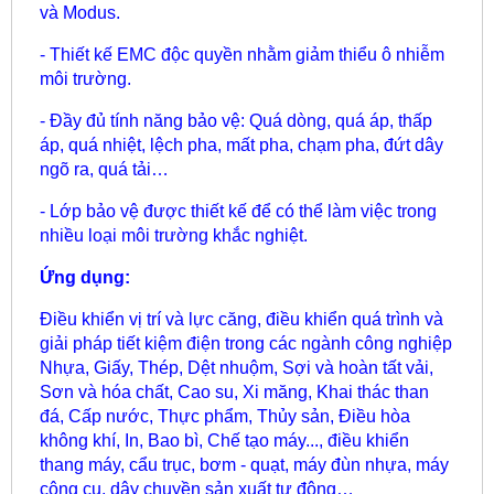
và Modus.
- Thiết kế EMC độc quyền nhằm giảm thiểu ô nhiễm
môi trường.
- Đầy đủ tính năng bảo vệ: Quá dòng, quá áp, thấp
áp, quá nhiệt, lệch pha, mất pha, chạm pha, đứt dây
ngõ ra, quá tải…
- Lớp bảo vệ được thiết kế để có thể làm việc trong
nhiều loại môi trường khắc nghiệt.
Ứng dụng:
Điều khiển vị trí và lực căng, điều khiển quá trình và
giải pháp tiết kiệm điện trong các ngành công nghiệp
Nhựa, Giấy, Thép, Dệt nhuộm, Sợi và hoàn tất vải,
Sơn và hóa chất, Cao su, Xi măng, Khai thác than
đá, Cấp nước, Thực phẩm, Thủy sản, Điều hòa
không khí, In, Bao bì, Chế tạo máy..., điều khiển
thang máy, cẩu trục, bơm - quạt, máy đùn nhựa, máy
công cụ, dây chuyền sản xuất tự động…