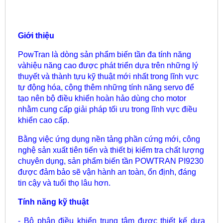
Giới thiệu
PowTran là dòng sản phẩm biến tần đa tính năng
vàhiệu năng cao được phát triển dựa trên những lý
thuyết và thành tựu kỹ thuật mới nhất trong lĩnh vực
tự động hóa, cộng thêm những tính năng servo để
tạo nên bộ điều khiển hoàn hảo dùng cho motor
nhằm cung cấp giải pháp tối ưu trong lĩnh vực điều
khiển cao cấp.
Bằng việc ứng dụng nền tảng phần cứng mới, công
nghệ sản xuất tiên tiến và thiết bị kiểm tra chất lượng
chuyên dụng, sản phẩm biến tần POWTRAN PI9230
được đảm bảo sẽ vận hành an toàn, ổn định, đáng
tin cậy và tuổi thọ lâu hơn.
Tính năng kỹ thuật
- Bộ phận điều khiển trung tâm được thiết kế dựa