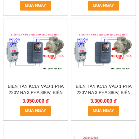
MUA NGAY
MUA NGAY
BIẾN TẦN KCLY VÀO 1 PHA
BIẾN TẦN KCLY VÀO 1 PHA
220V RA 3 PHA 380V, BIẾN
220V RA 3 PHA 380V, BIẾN
TẦN KCLY KOC600-
TẦN KCLY KOC600-
3,950,000 đ
3,300,000 đ
2R2GT3-B
1R5GT3-B
MUA NGAY
MUA NGAY