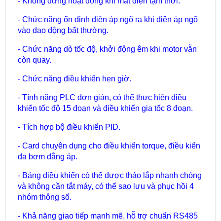
- Không dừng hoạt động khi mất điện tạm thời.
- Chức năng ổn định điện áp ngõ ra khi điện áp ngõ
vào dao động bất thường.
- Chức năng dò tốc độ, khởi động êm khi motor vẫn
còn quay.
- Chức năng điều khiển hẹn giờ.
- Tính năng PLC đơn giản, có thể thực hiện điều
khiển tốc độ 15 đoạn và điều khiển gia tốc 8 đoạn.
- Tích hợp bộ điều khiển PID.
- Card chuyên dụng cho điều khiển torque, điều kiển
đa bơm đẳng áp.
- Bảng điều khiển có thể được tháo lắp nhanh chóng
và không cần tắt máy, có thể sao lưu và phục hồi 4
nhóm thông số.
- Khả năng giao tiếp mạnh mẽ, hỗ trợ chuẩn RS485