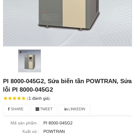
PI 8000-045G2, Sửa biến tần POWTRAN, Sửa
lỗi PI 8000-045G2
(
1
đánh giá
)
SHARE
TWEET
LINKEDIN
Mã sản phẩm :
PI 8000-045G2
Xuất xứ :
POWTRAN