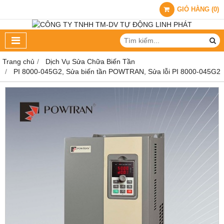
GIỎ HÀNG
(
0
)
Trang chủ
Dịch Vụ Sửa Chữa Biến Tần
PI 8000-045G2, Sửa biến tần POWTRAN, Sửa lỗi PI 8000-045G2