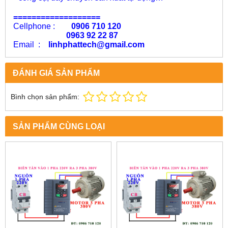
===================
Cellphone :
0906 710 120
0963 92 22 87
Email :
linhphattech@gmail.com
ĐÁNH GIÁ SẢN PHẨM
Bình chọn sản phẩm:
SẢN PHẨM CÙNG LOẠI