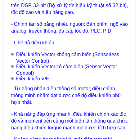
trên DSP 32-bit (Bộ xử lý tín hiệu kỹ thuật số 32 bit),
tốc độ cao và hiệu năng cao.
- Chỉnh tần số bằng nhiều nguồn: Bàn phím, ngõ vào
analog, truyền thông, đa cấp tốc độ, PLC, PID.
- Chế độ điều khiển:
Điều khiển Vector không cảm biến (Sensorless
Vector Control)
Điều khiển Vector có cảm biến (Sensor Vector
Control)
Điều khiển V/F
- Tự động nhận diện thông số motor, điều chỉnh
thông minh nhằm đạt được chế độ điều khiển phù
hợp nhất.
- Khả năng đáp ứng nhanh, điều khiển chính xác tốc
độ và moment trên cùng một biến tần thông qua chức
năng điều khiển torque mạnh mẽ được tích hợp sẵn.