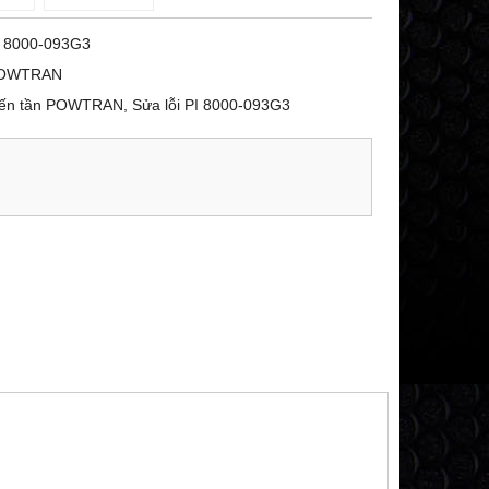
I 8000-093G3
OWTRAN
iến tần POWTRAN, Sửa lỗi PI 8000-093G3