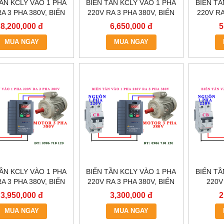
TẦN KCLY VÀO 1 PHA
BIẾN TẦN KCLY VÀO 1 PHA
BIẾN TẦ
A 3 PHA 380V, BIẾN
220V RA 3 PHA 380V, BIẾN
220V RA
LY KOC600-011GT3-
TẦN KCLY KOC600-
TẦN
8,200,000 đ
6,650,000 đ
5
B
7R5GT3-B
MUA NGAY
MUA NGAY
TẦN KCLY VÀO 1 PHA
BIẾN TẦN KCLY VÀO 1 PHA
BIẾN TẦ
A 3 PHA 380V, BIẾN
220V RA 3 PHA 380V, BIẾN
220V
N KCLY KOC600-
TẦN KCLY KOC600-
0.75KW
3,950,000 đ
3,300,000 đ
2
2R2GT3-B
1R5GT3-B
KOC
MUA NGAY
MUA NGAY