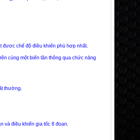
t được chế độ điều khiển phù hợp nhất.
trên cùng một biến tần thông qua chức năng
ất thường.
n và điều khiển gia tốc 8 đoạn.