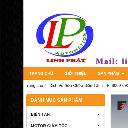
TRANG CHỦ
GIỚI THIỆU
SẢN PHẨM
Trang chủ
Dịch Vụ Sửa Chữa Biến Tần
PI 8000-09
DANH MỤC SẢN PHẨM
BIẾN TẦN
MOTOR GIẢM TỐC