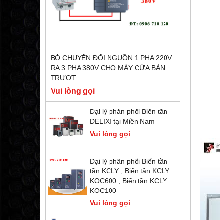
BỘ CHUYỂN ĐỔI NGUỒN 1 PHA 220V
RA 3 PHA 380V CHO MÁY CỬA BÀN
TRƯỢT
Vui lòng gọi
Đại lý phân phối Biến tần
DELIXI tại Miền Nam
Vui lòng gọi
Đại lý phân phối Biến tần
tần KCLY , Biến tần KCLY
KOC600 , Biến tần KCLY
KOC100
Vui lòng gọi