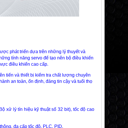
ợc phát triển dựa trên những lý thuyết và
những tính năng servo để tạo nên bộ điều khiển
 vực điều khiển cao cấp.
 tiến và thiết bị kiểm tra chất lượng chuyên
 an toàn, ổn định, đáng tin cậy và tuổi thọ
 xử lý tín hiệu kỹ thuật số 32 bit), tốc độ cao
thông, đa cấp tốc độ, PLC, PID.