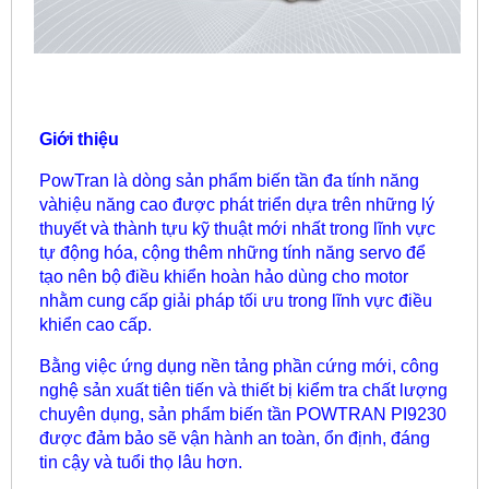
Giới thiệu
PowTran là dòng sản phẩm biến tần đa tính năng
vàhiệu năng cao được phát triển dựa trên những lý
thuyết và thành tựu kỹ thuật mới nhất trong lĩnh vực
tự động hóa, cộng thêm những tính năng servo để
tạo nên bộ điều khiển hoàn hảo dùng cho motor
nhằm cung cấp giải pháp tối ưu trong lĩnh vực điều
khiển cao cấp.
Bằng việc ứng dụng nền tảng phần cứng mới, công
nghệ sản xuất tiên tiến và thiết bị kiểm tra chất lượng
chuyên dụng, sản phẩm biến tần POWTRAN PI9230
được đảm bảo sẽ vận hành an toàn, ổn định, đáng
tin cậy và tuổi thọ lâu hơn.