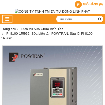
GIỎ HÀNG
(
0
)
Trang chủ
Dịch Vụ Sửa Chữa Biến Tần
PI 8100-1R5G2, Sửa biến tần POWTRAN, Sửa lỗi PI 8100-
1R5G2