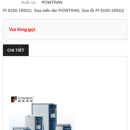
Xuất xứ :
POWTRAN
PI 8100-1R5G2, Sửa biến tần POWTRAN, Sửa lỗi PI 8100-1R5G2
Vui lòng gọi
CHI TIẾT