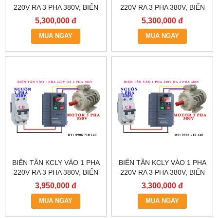
220V RA 3 PHA 380V, BIẾN
220V RA 3 PHA 380V, BIẾN
TẦN KCLY KOC600-
TẦN KCLY KOC600-
5,300,000 đ
5,300,000 đ
5R5GT3-B
3R7GT3-B
MUA NGAY
MUA NGAY
BIẾN TẦN KCLY VÀO 1 PHA
BIẾN TẦN KCLY VÀO 1 PHA
220V RA 3 PHA 380V, BIẾN
220V RA 3 PHA 380V, BIẾN
TẦN KCLY KOC600-
TẦN KCLY KOC600-
3,950,000 đ
3,300,000 đ
2R2GT3-B
1R5GT3-B
MUA NGAY
MUA NGAY