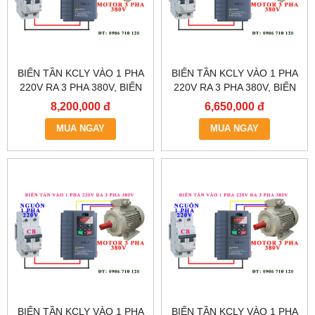
BIẾN TẦN KCLY VÀO 1 PHA
BIẾN TẦN KCLY VÀO 1 PHA
220V RA 3 PHA 380V, BIẾN
220V RA 3 PHA 380V, BIẾN
TẦN KCLY KOC600-011GT3-
TẦN KCLY KOC600-
8,200,000 đ
6,650,000 đ
B
7R5GT3-B
MUA NGAY
MUA NGAY
BIẾN TẦN KCLY VÀO 1 PHA
BIẾN TẦN KCLY VÀO 1 PHA