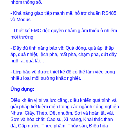
nhóm thông số.
- Khả năng giao tiếp mạnh mẽ, hỗ trợ chuẩn RS485
và Modus.
- Thiết kế EMC độc quyền nhằm giảm thiểu ô nhiễm
môi trường.
- Đầy đủ tính năng bảo vệ: Quá dòng, quá áp, thấp
áp, quá nhiệt, lệch pha, mất pha, chạm pha, đứt dây
ngõ ra, quá tải…
- Lớp bảo vệ được thiết kế để có thể làm việc trong
nhiều loại môi trường khắc nghiệt.
Ứng dụng:
Điều khiển vị trí và lực căng, điều khiển quá trình và
giải pháp tiết kiệm điện trong các ngành công nghiệp
Nhựa, Giấy, Thép, Dệt nhuộm, Sợi và hoàn tất vải,
Sơn và hóa chất, Cao su, Xi măng, Khai thác than
đá, Cấp nước, Thực phẩm, Thủy sản, Điều hòa