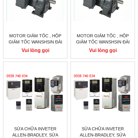
MOTOR GIẢM TỐC , HỘP
MOTOR GIẢM TỐC , HỘP
GIẢM TỐC WANSHSIN ĐÀI
GIẢM TỐC WANSHSIN ĐÀI
LOAN 1.5KW 1500W 2HP AC
LOAN 1.5KW 1500W 2HP AC
Vui lòng gọi
Vui lòng gọi
BA PHA 220 V / 380V
BA PHA 220 V / 380V
SỬA CHỮA INVETER
SỬA CHỮA INVETER
ALLEN-BRADLEY, SỬA
ALLEN-BRADLEY, SỬA