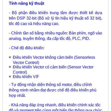
Tính năng kỹ thuật
- Bộ phận điều khiển trung tâm được thiết kế dựa
trên DSP 32-bit (Bộ xử lý tín hiệu kỹ thuật số 32 bit),
tốc độ cao và hiệu năng cao.
- Chỉnh tần số bằng nhiều nguồn: Bàn phím, ngõ vào
analog, truyền thông, đa cấp tốc độ, PLC, PID.
- Chế độ điều khiển:
Điều khiển Vector không cảm biến (Sensorless
Vector Control)
Điều khiển Vector có cảm biến (Sensor Vector
Control)
Điều khiển V/F
- Tự động nhận diện thông số motor, điều chỉnh
thông minh nhằm đạt được chế độ điều khiển phù
hợp nhất.
- Khả năng đáp ứng nhanh, điều khiển chính xác tốc
độ và moment trên cùng một biến tần thông qua chức