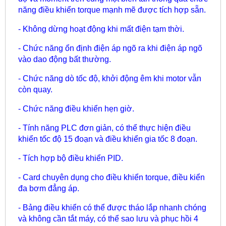
năng điều khiển torque mạnh mẽ được tích hợp sẵn.
- Không dừng hoạt động khi mất điện tạm thời.
- Chức năng ổn định điện áp ngõ ra khi điện áp ngõ
vào dao động bất thường.
- Chức năng dò tốc độ, khởi động êm khi motor vẫn
còn quay.
- Chức năng điều khiển hẹn giờ.
- Tính năng PLC đơn giản, có thể thực hiện điều
khiển tốc độ 15 đoạn và điều khiển gia tốc 8 đoạn.
- Tích hợp bộ điều khiển PID.
- Card chuyên dụng cho điều khiển torque, điều kiển
đa bơm đẳng áp.
- Bảng điều khiển có thể được tháo lắp nhanh chóng
và không cần tắt máy, có thể sao lưu và phục hồi 4