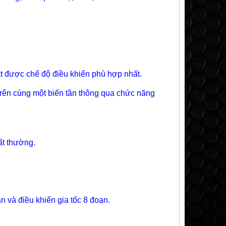
t được chế độ điều khiển phù hợp nhất.
trên cùng một biến tần thông qua chức năng
ất thường.
n và điều khiển gia tốc 8 đoạn.