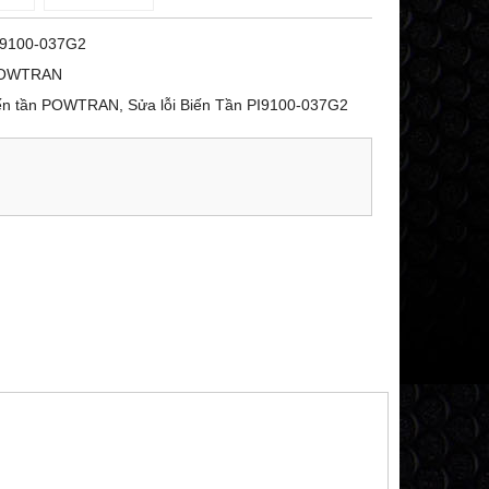
I9100-037G2
OWTRAN
ến tần POWTRAN, Sửa lỗi Biến Tần PI9100-037G2