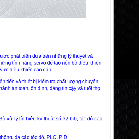
ợc phát triển dựa trên những lý thuyết và
những tính năng servo để tạo nên bộ điều khiển
 vực điều khiển cao cấp.
 tiến và thiết bị kiểm tra chất lượng chuyên
 an toàn, ổn định, đáng tin cậy và tuổi thọ
 xử lý tín hiệu kỹ thuật số 32 bit), tốc độ cao
thông, đa cấp tốc độ, PLC, PID.