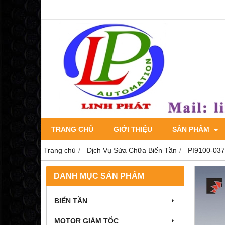
TRANG CHỦ
GIỚI THIỆU
SẢN PHẨM
Trang chủ
Dịch Vụ Sửa Chữa Biến Tần
PI9100-037
DANH MỤC SẢN PHẨM
BIẾN TẦN
MOTOR GIẢM TỐC