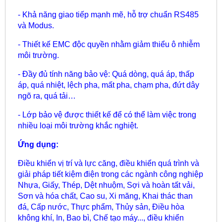
- Khả năng giao tiếp mạnh mẽ, hỗ trợ chuẩn RS485
và Modus.
- Thiết kế EMC độc quyền nhằm giảm thiểu ô nhiễm
môi trường.
- Đầy đủ tính năng bảo vệ: Quá dòng, quá áp, thấp
áp, quá nhiệt, lệch pha, mất pha, chạm pha, đứt dây
ngõ ra, quá tải…
- Lớp bảo vệ được thiết kế để có thể làm việc trong
nhiều loại môi trường khắc nghiệt.
Ứng dụng:
Điều khiển vị trí và lực căng, điều khiển quá trình và
giải pháp tiết kiệm điện trong các ngành công nghiệp
Nhựa, Giấy, Thép, Dệt nhuộm, Sợi và hoàn tất vải,
Sơn và hóa chất, Cao su, Xi măng, Khai thác than
đá, Cấp nước, Thực phẩm, Thủy sản, Điều hòa
không khí, In, Bao bì, Chế tạo máy..., điều khiển