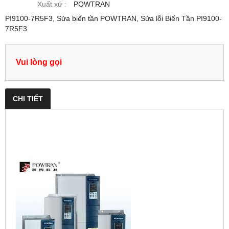
Xuất xứ :
POWTRAN
PI9100-7R5F3, Sửa biến tần POWTRAN, Sửa lỗi Biến Tần PI9100-
7R5F3
Vui lòng gọi
CHI TIẾT