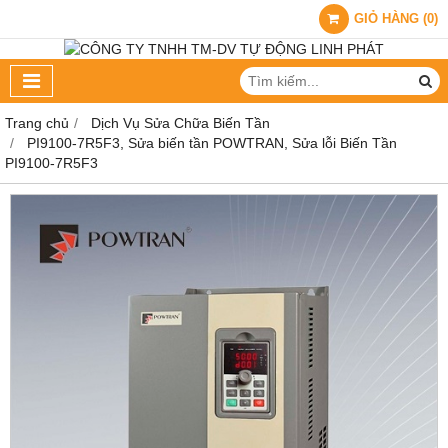
GIỎ HÀNG
(
0
)
Trang chủ
Dịch Vụ Sửa Chữa Biến Tần
PI9100-7R5F3, Sửa biến tần POWTRAN, Sửa lỗi Biến Tần
PI9100-7R5F3