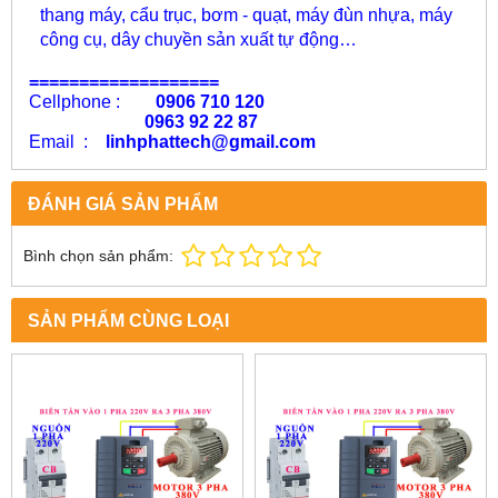
thang máy, cẩu trục, bơm - quạt, máy đùn nhựa, máy
công cụ, dây chuyền sản xuất tự động…
===================
Cellphone :
0906 710 120
0963 92 22 87
Email :
linhphattech@gmail.com
ĐÁNH GIÁ SẢN PHẨM
Bình chọn sản phẩm:
SẢN PHẨM CÙNG LOẠI