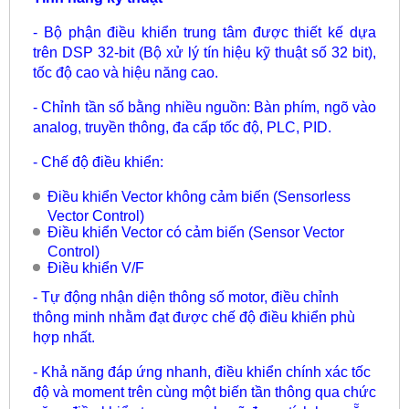
- Bộ phận điều khiển trung tâm được thiết kế dựa
trên DSP 32-bit (Bộ xử lý tín hiệu kỹ thuật số 32 bit),
tốc độ cao và hiệu năng cao.
- Chỉnh tần số bằng nhiều nguồn: Bàn phím, ngõ vào
analog, truyền thông, đa cấp tốc độ, PLC, PID.
- Chế độ điều khiển:
Điều khiển Vector không cảm biến (Sensorless
Vector Control)
Điều khiển Vector có cảm biến (Sensor Vector
Control)
Điều khiển V/F
- Tự động nhận diện thông số motor, điều chỉnh
thông minh nhằm đạt được chế độ điều khiển phù
hợp nhất.
- Khả năng đáp ứng nhanh, điều khiển chính xác tốc
độ và moment trên cùng một biến tần thông qua chức