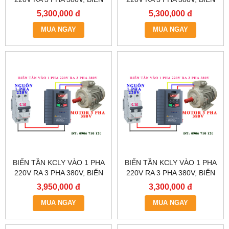
TẦN KCLY KOC600-
TẦN KCLY KOC600-
5,300,000 đ
5,300,000 đ
5R5GT3-B
3R7GT3-B
MUA NGAY
MUA NGAY
BIẾN TẦN KCLY VÀO 1 PHA
BIẾN TẦN KCLY VÀO 1 PHA
220V RA 3 PHA 380V, BIẾN
220V RA 3 PHA 380V, BIẾN
TẦN KCLY KOC600-
TẦN KCLY KOC600-
3,950,000 đ
3,300,000 đ
2R2GT3-B
1R5GT3-B
MUA NGAY
MUA NGAY