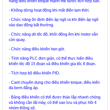
năng điều khiển torque mạnh mẽ được tích hợp sẵn.
- Không dừng hoạt động khi mất điện tạm thời.
- Chức năng ổn định điện áp ngõ ra khi điện áp ngõ
vào dao động bất thường.
- Chức năng dò tốc độ, khởi động êm khi motor vẫn
còn quay.
- Chức năng điều khiển hẹn giờ.
- Tính năng PLC đơn giản, có thể thực hiện điều
khiển tốc độ 15 đoạn và điều khiển gia tốc 8 đoạn.
- Tích hợp bộ điều khiển PID.
- Card chuyên dụng cho điều khiển torque, điều kiển
đa bơm đẳng áp.
- Bảng điều khiển có thể được tháo lắp nhanh chóng
và không cần tắt máy, có thể sao lưu và phục hồi 4
nhóm thông số.