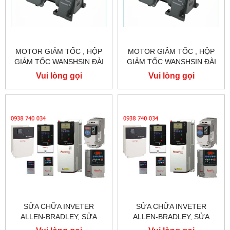
MOTOR GIẢM TỐC , HỘP
MOTOR GIẢM TỐC , HỘP
GIẢM TỐC WANSHSIN ĐÀI
GIẢM TỐC WANSHSIN ĐÀI
LOAN 1.5KW 1500W 2HP AC
LOAN 1.5KW 1500W 2HP AC
Vui lòng gọi
Vui lòng gọi
BA PHA 220 V / 380V
BA PHA 220 V / 380V
SỬA CHỮA INVETER
SỬA CHỮA INVETER
ALLEN-BRADLEY, SỬA
ALLEN-BRADLEY, SỬA
CHỮA ALLEN-BRADLEY
CHỮA ALLEN-BRADLEY