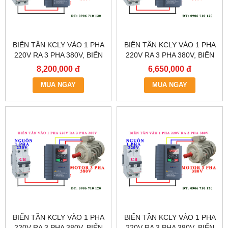
BIẾN TẦN KCLY VÀO 1 PHA
BIẾN TẦN KCLY VÀO 1 PHA
220V RA 3 PHA 380V, BIẾN
220V RA 3 PHA 380V, BIẾN
TẦN KCLY KOC600-011GT3-
TẦN KCLY KOC600-
8,200,000 đ
6,650,000 đ
B
7R5GT3-B
MUA NGAY
MUA NGAY
BIẾN TẦN KCLY VÀO 1 PHA
BIẾN TẦN KCLY VÀO 1 PHA
220V RA 3 PHA 380V, BIẾN
220V RA 3 PHA 380V, BIẾN