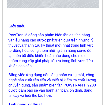
Giới thiệu
PowTran là dòng sản phẩm biến tần đa tính năng
vàhiệu năng cao được phát triển dựa trên những lý
thuyết và thành tựu kỹ thuật mới nhất trong lĩnh vực
tự động hóa, cộng thêm những tính năng servo để
tạo nên bộ điều khiển hoàn hảo dùng cho motor
nhằm cung cấp giải pháp tối ưu trong lĩnh vực điều
khiển cao cấp.
Bằng việc ứng dụng nền tảng phần cứng mới, công
nghệ sản xuất tiên tiến và thiết bị kiểm tra chất lượng
chuyên dụng, sản phẩm biến tần POWTRAN PI9230
được đảm bảo sẽ vận hành an toàn, ổn định, đáng
tin cậy và tuổi thọ lâu hơn.
Tính năng kỹ thuật