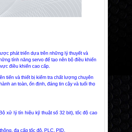
ợc phát triển dựa trên những lý thuyết và
những tính năng servo để tạo nên bộ điều khiển
 vực điều khiển cao cấp.
 tiến và thiết bị kiểm tra chất lượng chuyên
 an toàn, ổn định, đáng tin cậy và tuổi thọ
 xử lý tín hiệu kỹ thuật số 32 bit), tốc độ cao
thông, đa cấp tốc độ, PLC, PID.