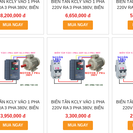
TẦN KCLY VÀO 1 PHA
BIẾN TẦN KCLY VÀO 1 PHA
BIẾN TẦ
A 3 PHA 380V, BIẾN
220V RA 3 PHA 380V, BIẾN
220V RA
LY KOC600-011GT3-
TẦN KCLY KOC600-
TẦN
8,200,000 đ
6,650,000 đ
5
B
7R5GT3-B
MUA NGAY
MUA NGAY
TẦN KCLY VÀO 1 PHA
BIẾN TẦN KCLY VÀO 1 PHA
BIẾN TẦ
A 3 PHA 380V, BIẾN
220V RA 3 PHA 380V, BIẾN
220V
N KCLY KOC600-
TẦN KCLY KOC600-
0.75KW
3,950,000 đ
3,300,000 đ
2
2R2GT3-B
1R5GT3-B
KOC
MUA NGAY
MUA NGAY