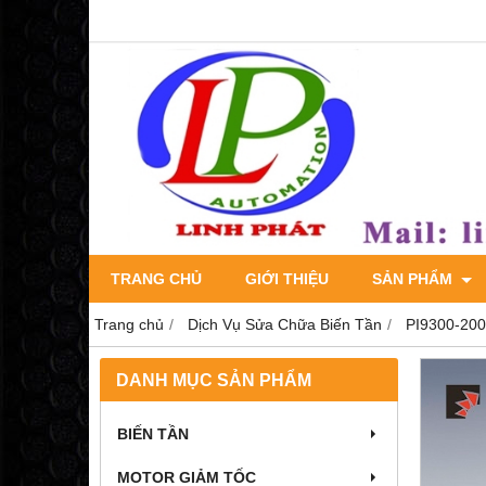
TRANG CHỦ
GIỚI THIỆU
SẢN PHẨM
Trang chủ
Dịch Vụ Sửa Chữa Biến Tần
PI9300-200
DANH MỤC SẢN PHẨM
BIẾN TẦN
MOTOR GIẢM TỐC