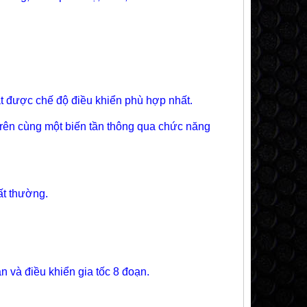
t được chế độ điều khiển phù hợp nhất.
trên cùng một biến tần thông qua chức năng
ất thường.
n và điều khiển gia tốc 8 đoạn.