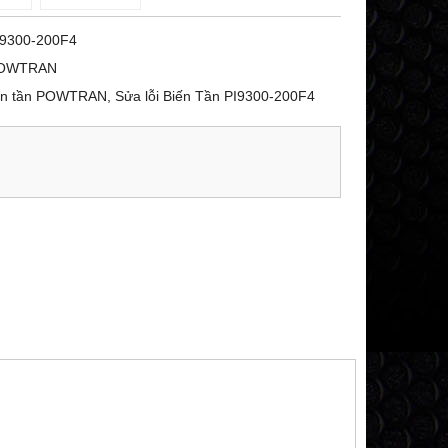
I9300-200F4
OWTRAN
ến tần POWTRAN, Sửa lỗi Biến Tần PI9300-200F4