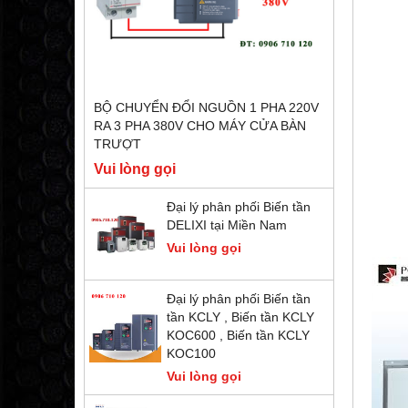
BỘ CHUYỂN ĐỔI NGUỒN 1 PHA 220V
RA 3 PHA 380V CHO MÁY CỬA BÀN
TRƯỢT
Vui lòng gọi
Đại lý phân phối Biến tần
DELIXI tại Miền Nam
Vui lòng gọi
Đại lý phân phối Biến tần
tần KCLY , Biến tần KCLY
KOC600 , Biến tần KCLY
KOC100
Vui lòng gọi