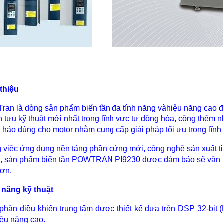
 thiệu
ran là dòng sản phẩm biến tần đa tính năng vàhiệu năng cao đư
h tựu kỹ thuật mới nhất trong lĩnh vực tự động hóa, cộng thêm 
 hảo dùng cho motor nhằm cung cấp giải pháp tối ưu trong lĩnh
 việc ứng dụng nền tảng phần cứng mới, công nghệ sản xuất tiên
, sản phẩm biến tần POWTRAN PI9230 được đảm bảo sẽ vận hành
hơn.
 năng kỹ thuật
 phận điều khiển trung tâm được thiết kế dựa trên DSP 32-bit (Bộ
iệu năng cao.