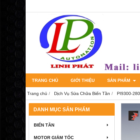
TRANG CHỦ
GIỚI THIỆU
SẢN PHẨM
Trang chủ
Dịch Vụ Sửa Chữa Biến Tần
PI9300-280
DANH MỤC SẢN PHẨM
BIẾN TẦN
MOTOR GIẢM TỐC