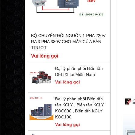
BỘ CHUYỂN ĐỔI NGUỒN 1 PHA 220V
RA 3 PHA 380V CHO MÁY CỬA BÀN
TRƯỢT
Vui lòng gọi
Đại lý phân phối Biến tần
DELIXI tại Miền Nam
Vui lòng gọi
Đại lý phân phối Biến tần
tần KCLY , Biến tần KCLY
KOC600 , Biến tần KCLY
KOC100
Vui lòng gọi