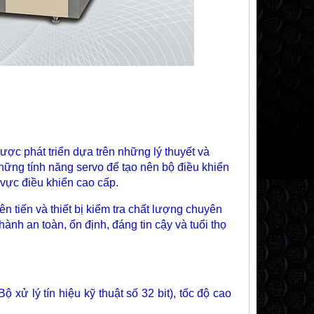
ợc phát triển dựa trên những lý thuyết và
những tính năng servo để tạo nên bộ điều khiển
 vực điều khiển cao cấp.
 tiến và thiết bị kiểm tra chất lượng chuyên
 an toàn, ổn định, đáng tin cậy và tuổi thọ
 xử lý tín hiệu kỹ thuật số 32 bit), tốc độ cao