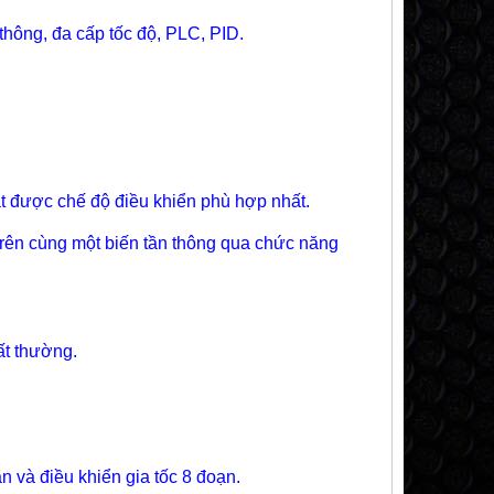
thông, đa cấp tốc độ, PLC, PID.
t được chế độ điều khiển phù hợp nhất.
trên cùng một biến tần thông qua chức năng
ất thường.
n và điều khiển gia tốc 8 đoạn.