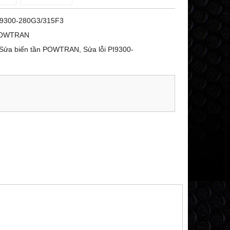
I9300-280G3/315F3
OWTRAN
Sửa biến tần POWTRAN, Sửa lỗi PI9300-