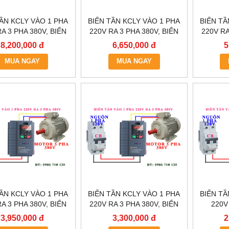
TẦN KCLY VÀO 1 PHA
BIẾN TẦN KCLY VÀO 1 PHA
BIẾN TẦ
A 3 PHA 380V, BIẾN
220V RA 3 PHA 380V, BIẾN
220V RA
LY KOC600-011GT3-
TẦN KCLY KOC600-
TẦN
8,200,000 đ
6,650,000 đ
5
B
7R5GT3-B
MUA NGAY
MUA NGAY
TẦN KCLY VÀO 1 PHA
BIẾN TẦN KCLY VÀO 1 PHA
BIẾN TẦ
A 3 PHA 380V, BIẾN
220V RA 3 PHA 380V, BIẾN
220V
N KCLY KOC600-
TẦN KCLY KOC600-
0.75KW
3,950,000 đ
3,300,000 đ
2
2R2GT3-B
1R5GT3-B
KOC