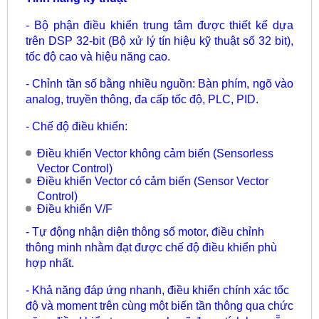
- Bộ phận điều khiển trung tâm được thiết kế dựa
trên DSP 32-bit (Bộ xử lý tín hiệu kỹ thuật số 32 bit),
tốc độ cao và hiệu năng cao.
- Chỉnh tần số bằng nhiều nguồn: Bàn phím, ngõ vào
analog, truyền thông, đa cấp tốc độ, PLC, PID.
- Chế độ điều khiển:
Điều khiển Vector không cảm biến (Sensorless
Vector Control)
Điều khiển Vector có cảm biến (Sensor Vector
Control)
Điều khiển V/F
- Tự động nhận diện thông số motor, điều chỉnh
thông minh nhằm đạt được chế độ điều khiển phù
hợp nhất.
- Khả năng đáp ứng nhanh, điều khiển chính xác tốc
độ và moment trên cùng một biến tần thông qua chức