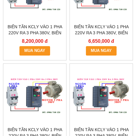
BIẾN TẦN KCLY VÀO 1 PHA
BIẾN TẦN KCLY VÀO 1 PHA
220V RA 3 PHA 380V, BIẾN
220V RA 3 PHA 380V, BIẾN
TẦN KCLY KOC600-011GT3-
TẦN KCLY KOC600-
8,200,000 đ
6,650,000 đ
B
7R5GT3-B
MUA NGAY
MUA NGAY
BIẾN TẦN KCLY VÀO 1 PHA
BIẾN TẦN KCLY VÀO 1 PHA
220V RA 3 PHA 380V, BIẾN
220V RA 3 PHA 380V, BIẾN