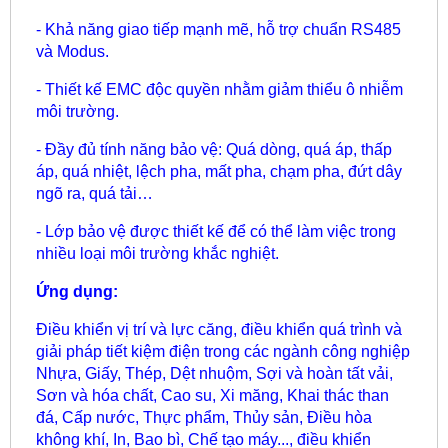
- Khả năng giao tiếp mạnh mẽ, hỗ trợ chuẩn RS485
và Modus.
- Thiết kế EMC độc quyền nhằm giảm thiểu ô nhiễm
môi trường.
- Đầy đủ tính năng bảo vệ: Quá dòng, quá áp, thấp
áp, quá nhiệt, lệch pha, mất pha, chạm pha, đứt dây
ngõ ra, quá tải…
- Lớp bảo vệ được thiết kế để có thể làm việc trong
nhiều loại môi trường khắc nghiệt.
Ứng dụng:
Điều khiển vị trí và lực căng, điều khiển quá trình và
giải pháp tiết kiệm điện trong các ngành công nghiệp
Nhựa, Giấy, Thép, Dệt nhuộm, Sợi và hoàn tất vải,
Sơn và hóa chất, Cao su, Xi măng, Khai thác than
đá, Cấp nước, Thực phẩm, Thủy sản, Điều hòa
không khí, In, Bao bì, Chế tạo máy..., điều khiển