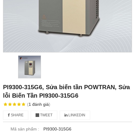
PI9300-315G6, Sửa biến tần POWTRAN, Sửa
lỗi Biến Tần PI9300-315G6
(
1
đánh giá
)
SHARE
TWEET
LINKEDIN
Mã sản phẩm :
PI9300-315G6