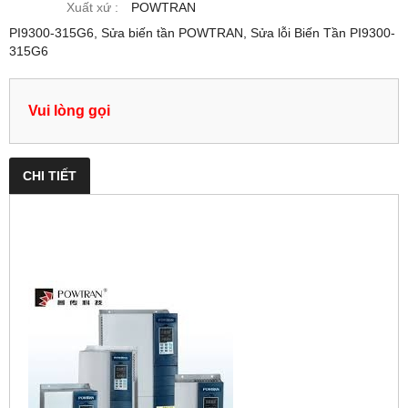
Xuất xứ :
POWTRAN
PI9300-315G6, Sửa biến tần POWTRAN, Sửa lỗi Biến Tần PI9300-
315G6
Vui lòng gọi
CHI TIẾT