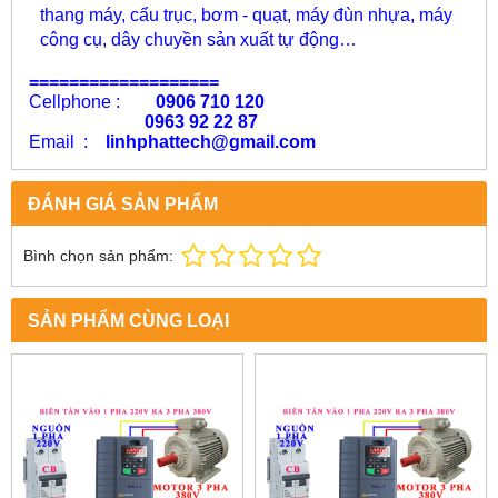
thang máy, cẩu trục, bơm - quạt, máy đùn nhựa, máy
công cụ, dây chuyền sản xuất tự động…
===================
Cellphone :
0906 710 120
0963 92 22 87
Email :
linhphattech@gmail.com
ĐÁNH GIÁ SẢN PHẨM
Bình chọn sản phẩm:
SẢN PHẨM CÙNG LOẠI