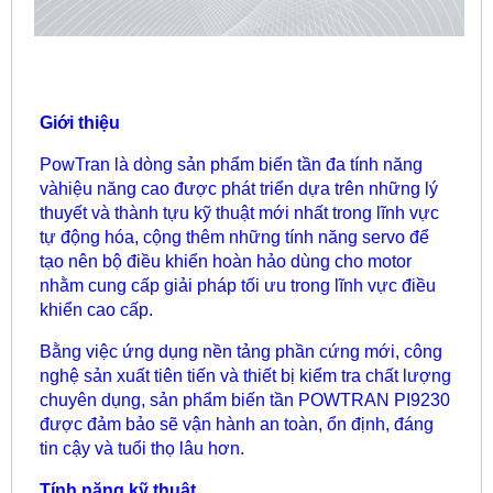
Giới thiệu
PowTran là dòng sản phẩm biến tần đa tính năng
vàhiệu năng cao được phát triển dựa trên những lý
thuyết và thành tựu kỹ thuật mới nhất trong lĩnh vực
tự động hóa, cộng thêm những tính năng servo để
tạo nên bộ điều khiển hoàn hảo dùng cho motor
nhằm cung cấp giải pháp tối ưu trong lĩnh vực điều
khiển cao cấp.
Bằng việc ứng dụng nền tảng phần cứng mới, công
nghệ sản xuất tiên tiến và thiết bị kiểm tra chất lượng
chuyên dụng, sản phẩm biến tần POWTRAN PI9230
được đảm bảo sẽ vận hành an toàn, ổn định, đáng
tin cậy và tuổi thọ lâu hơn.
Tính năng kỹ thuật