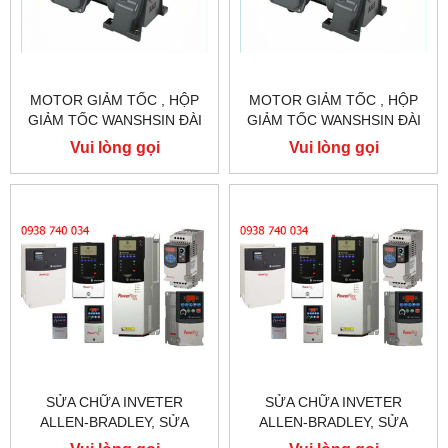
MOTOR GIẢM TỐC , HỘP
MOTOR GIẢM TỐC , HỘP
GIẢM TỐC WANSHSIN ĐÀI
GIẢM TỐC WANSHSIN ĐÀI
LOAN 1.5KW 1500W 2HP AC
LOAN 1.5KW 1500W 2HP AC
Vui lòng gọi
Vui lòng gọi
BA PHA 220 V / 380V
BA PHA 220 V / 380V
SỬA CHỮA INVETER
SỬA CHỮA INVETER
ALLEN-BRADLEY, SỬA
ALLEN-BRADLEY, SỬA
CHỮA ALLEN-BRADLEY
CHỮA ALLEN-BRADLEY