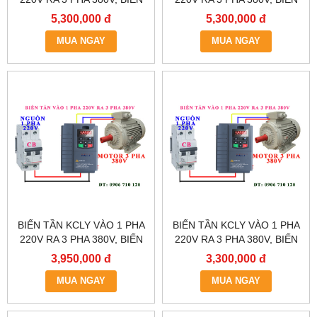
TẦN KCLY KOC600-
TẦN KCLY KOC600-
5,300,000 đ
5,300,000 đ
5R5GT3-B
3R7GT3-B
MUA NGAY
MUA NGAY
BIẾN TẦN KCLY VÀO 1 PHA
BIẾN TẦN KCLY VÀO 1 PHA
220V RA 3 PHA 380V, BIẾN
220V RA 3 PHA 380V, BIẾN
TẦN KCLY KOC600-
TẦN KCLY KOC600-
3,950,000 đ
3,300,000 đ
2R2GT3-B
1R5GT3-B
MUA NGAY
MUA NGAY