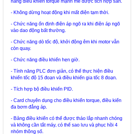
năng điều khiển torque mạnh mẽ được tích hợp sẵn.
- Không dừng hoạt động khi mất điện tạm thời.
- Chức năng ổn định điện áp ngõ ra khi điện áp ngõ
vào dao động bất thường.
- Chức năng dò tốc độ, khởi động êm khi motor vẫn
còn quay.
- Chức năng điều khiển hẹn giờ.
- Tính năng PLC đơn giản, có thể thực hiện điều
khiển tốc độ 15 đoạn và điều khiển gia tốc 8 đoạn.
- Tích hợp bộ điều khiển PID.
- Card chuyên dụng cho điều khiển torque, điều kiển
đa bơm đẳng áp.
- Bảng điều khiển có thể được tháo lắp nhanh chóng
và không cần tắt máy, có thể sao lưu và phục hồi 4
nhóm thông số.