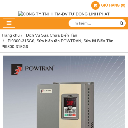
GIỎ HÀNG
(
0
)
Trang chủ
Dịch Vụ Sửa Chữa Biến Tần
PI9300-315G6, Sửa biến tần POWTRAN, Sửa lỗi Biến Tần
PI9300-315G6