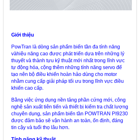
Giới thiệu
PowTran là dòng sản phẩm biến tần đa tính năng
vàhiệu năng cao được phát triển dựa trên những lý
thuyết và thành tựu kỹ thuật mới nhất trong lĩnh vực
tự động hóa, cộng thêm những tính năng servo để
tạo nên bộ điều khiển hoàn hảo dùng cho motor
nhằm cung cấp giải pháp tối ưu trong lĩnh vực điều
khiển cao cấp.
Bằng việc ứng dụng nền tảng phần cứng mới, công
nghệ sản xuất tiên tiến và thiết bị kiểm tra chất lượng
chuyên dụng, sản phẩm biến tần POWTRAN PI9230
được đảm bảo sẽ vận hành an toàn, ổn định, đáng
tin cậy và tuổi thọ lâu hơn.
Tính năng kỹ thuật