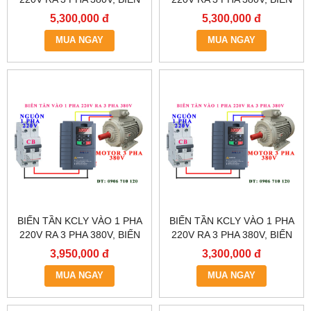
TẦN KCLY KOC600-
TẦN KCLY KOC600-
5,300,000 đ
5,300,000 đ
5R5GT3-B
3R7GT3-B
MUA NGAY
MUA NGAY
BIẾN TẦN KCLY VÀO 1 PHA
BIẾN TẦN KCLY VÀO 1 PHA
220V RA 3 PHA 380V, BIẾN
220V RA 3 PHA 380V, BIẾN
TẦN KCLY KOC600-
TẦN KCLY KOC600-
3,950,000 đ
3,300,000 đ
2R2GT3-B
1R5GT3-B
MUA NGAY
MUA NGAY