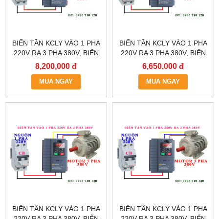
BIẾN TẦN KCLY VÀO 1 PHA
BIẾN TẦN KCLY VÀO 1 PHA
220V RA 3 PHA 380V, BIẾN
220V RA 3 PHA 380V, BIẾN
TẦN KCLY KOC600-011GT3-
TẦN KCLY KOC600-
8,200,000 đ
6,650,000 đ
B
7R5GT3-B
MUA NGAY
MUA NGAY
BIẾN TẦN KCLY VÀO 1 PHA
BIẾN TẦN KCLY VÀO 1 PHA
220V RA 3 PHA 380V, BIẾN
220V RA 3 PHA 380V, BIẾN