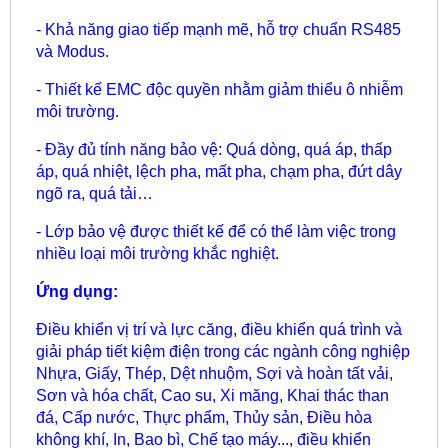
- Khả năng giao tiếp mạnh mẽ, hỗ trợ chuẩn RS485
và Modus.
- Thiết kế EMC độc quyền nhằm giảm thiểu ô nhiễm
môi trường.
- Đầy đủ tính năng bảo vệ: Quá dòng, quá áp, thấp
áp, quá nhiệt, lệch pha, mất pha, chạm pha, đứt dây
ngõ ra, quá tải…
- Lớp bảo vệ được thiết kế để có thể làm việc trong
nhiều loại môi trường khắc nghiệt.
Ứng dụng:
Điều khiển vị trí và lực căng, điều khiển quá trình và
giải pháp tiết kiệm điện trong các ngành công nghiệp
Nhựa, Giấy, Thép, Dệt nhuộm, Sợi và hoàn tất vải,
Sơn và hóa chất, Cao su, Xi măng, Khai thác than
đá, Cấp nước, Thực phẩm, Thủy sản, Điều hòa
không khí, In, Bao bì, Chế tạo máy..., điều khiển