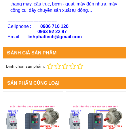
thang máy, cẩu trục, bơm - quạt, máy đùn nhựa, máy
công cụ, dây chuyền sản xuất tự động…
===================
Cellphone :
0906 710 120
0963 92 22 87
Email :
linhphattech@gmail.com
ĐÁNH GIÁ SẢN PHẨM
Bình chọn sản phẩm:
SẢN PHẨM CÙNG LOẠI