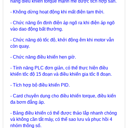
năng điều khiển torque mạnh mẽ được tích hợp sẵn.
- Không dừng hoạt động khi mất điện tạm thời.
- Chức năng ổn định điện áp ngõ ra khi điện áp ngõ
vào dao động bất thường.
- Chức năng dò tốc độ, khởi động êm khi motor vẫn
còn quay.
- Chức năng điều khiển hẹn giờ.
- Tính năng PLC đơn giản, có thể thực hiện điều
khiển tốc độ 15 đoạn và điều khiển gia tốc 8 đoạn.
- Tích hợp bộ điều khiển PID.
- Card chuyên dụng cho điều khiển torque, điều kiển
đa bơm đẳng áp.
- Bảng điều khiển có thể được tháo lắp nhanh chóng
và không cần tắt máy, có thể sao lưu và phục hồi 4
nhóm thông số.