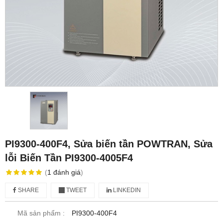
PI9300-400F4, Sửa biến tần POWTRAN, Sửa
lỗi Biến Tần PI9300-4005F4
(
1
đánh giá
)
SHARE
TWEET
LINKEDIN
Mã sản phẩm :
PI9300-400F4