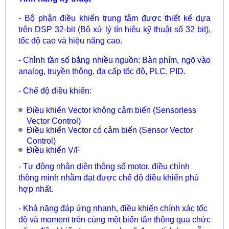
- Bộ phận điều khiển trung tâm được thiết kế dựa
trên DSP 32-bit (Bộ xử lý tín hiệu kỹ thuật số 32 bit),
tốc độ cao và hiệu năng cao.
- Chỉnh tần số bằng nhiều nguồn: Bàn phím, ngõ vào
analog, truyền thông, đa cấp tốc độ, PLC, PID.
- Chế độ điều khiển:
Điều khiển Vector không cảm biến (Sensorless
Vector Control)
Điều khiển Vector có cảm biến (Sensor Vector
Control)
Điều khiển V/F
- Tự động nhận diện thông số motor, điều chỉnh
thông minh nhằm đạt được chế độ điều khiển phù
hợp nhất.
- Khả năng đáp ứng nhanh, điều khiển chính xác tốc
độ và moment trên cùng một biến tần thông qua chức