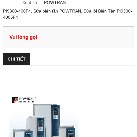
Xuất xứ :
POWTRAN
PI9300-400F4, Sửa biến tần POWTRAN, Sửa lỗi Biến Tần PI9300-
4005F4
Vui lòng gọi
CHI TIẾT