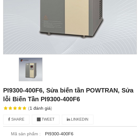
PI9300-400F6, Sửa biến tần POWTRAN, Sửa
lỗi Biến Tần PI9300-400F6
(
1
đánh giá
)
SHARE
TWEET
LINKEDIN
Mã sản phẩm :
PI9300-400F6