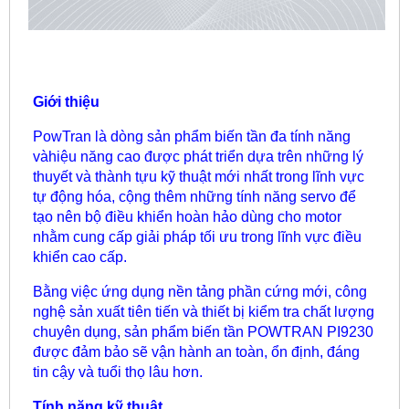
Giới thiệu
PowTran là dòng sản phẩm biến tần đa tính năng
vàhiệu năng cao được phát triển dựa trên những lý
thuyết và thành tựu kỹ thuật mới nhất trong lĩnh vực
tự động hóa, cộng thêm những tính năng servo để
tạo nên bộ điều khiển hoàn hảo dùng cho motor
nhằm cung cấp giải pháp tối ưu trong lĩnh vực điều
khiển cao cấp.
Bằng việc ứng dụng nền tảng phần cứng mới, công
nghệ sản xuất tiên tiến và thiết bị kiểm tra chất lượng
chuyên dụng, sản phẩm biến tần POWTRAN PI9230
được đảm bảo sẽ vận hành an toàn, ổn định, đáng
tin cậy và tuổi thọ lâu hơn.
Tính năng kỹ thuật