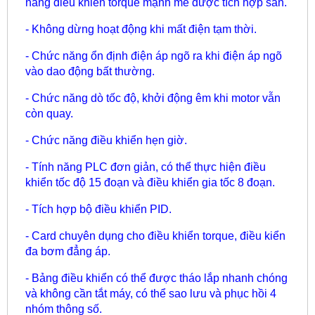
năng điều khiển torque mạnh mẽ được tích hợp sẵn.
- Không dừng hoạt động khi mất điện tạm thời.
- Chức năng ổn định điện áp ngõ ra khi điện áp ngõ
vào dao động bất thường.
- Chức năng dò tốc độ, khởi động êm khi motor vẫn
còn quay.
- Chức năng điều khiển hẹn giờ.
- Tính năng PLC đơn giản, có thể thực hiện điều
khiển tốc độ 15 đoạn và điều khiển gia tốc 8 đoạn.
- Tích hợp bộ điều khiển PID.
- Card chuyên dụng cho điều khiển torque, điều kiển
đa bơm đẳng áp.
- Bảng điều khiển có thể được tháo lắp nhanh chóng
và không cần tắt máy, có thể sao lưu và phục hồi 4
nhóm thông số.