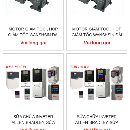
MOTOR GIẢM TỐC , HỘP
MOTOR GIẢM TỐC , HỘP
GIẢM TỐC WANSHSIN ĐÀI
GIẢM TỐC WANSHSIN ĐÀI
LOAN 1.5KW 1500W 2HP AC
LOAN 1.5KW 1500W 2HP AC
Vui lòng gọi
Vui lòng gọi
BA PHA 220 V / 380V
BA PHA 220 V / 380V
SỬA CHỮA INVETER
SỬA CHỮA INVETER
ALLEN-BRADLEY, SỬA
ALLEN-BRADLEY, SỬA
CHỮA ALLEN-BRADLEY
CHỮA ALLEN-BRADLEY