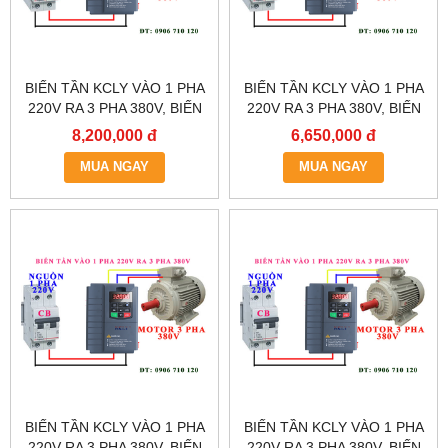
BIẾN TẦN KCLY VÀO 1 PHA
BIẾN TẦN KCLY VÀO 1 PHA
220V RA 3 PHA 380V, BIẾN
220V RA 3 PHA 380V, BIẾN
TẦN KCLY KOC600-011GT3-
TẦN KCLY KOC600-
8,200,000 đ
6,650,000 đ
B
7R5GT3-B
MUA NGAY
MUA NGAY
BIẾN TẦN KCLY VÀO 1 PHA
BIẾN TẦN KCLY VÀO 1 PHA
220V RA 3 PHA 380V, BIẾN
220V RA 3 PHA 380V, BIẾN