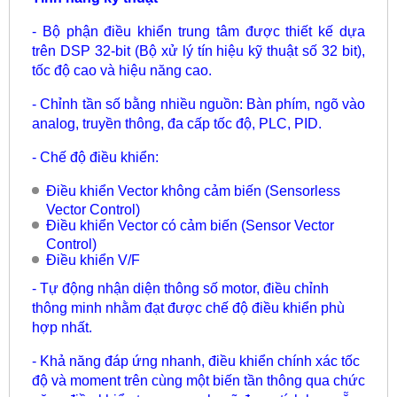
- Bộ phận điều khiển trung tâm được thiết kế dựa
trên DSP 32-bit (Bộ xử lý tín hiệu kỹ thuật số 32 bit),
tốc độ cao và hiệu năng cao.
- Chỉnh tần số bằng nhiều nguồn: Bàn phím, ngõ vào
analog, truyền thông, đa cấp tốc độ, PLC, PID.
- Chế độ điều khiển:
Điều khiển Vector không cảm biến (Sensorless
Vector Control)
Điều khiển Vector có cảm biến (Sensor Vector
Control)
Điều khiển V/F
- Tự động nhận diện thông số motor, điều chỉnh
thông minh nhằm đạt được chế độ điều khiển phù
hợp nhất.
- Khả năng đáp ứng nhanh, điều khiển chính xác tốc
độ và moment trên cùng một biến tần thông qua chức