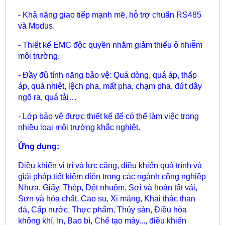
- Khả năng giao tiếp mạnh mẽ, hỗ trợ chuẩn RS485
và Modus.
- Thiết kế EMC độc quyền nhằm giảm thiểu ô nhiễm
môi trường.
- Đầy đủ tính năng bảo vệ: Quá dòng, quá áp, thấp
áp, quá nhiệt, lệch pha, mất pha, chạm pha, đứt dây
ngõ ra, quá tải…
- Lớp bảo vệ được thiết kế để có thể làm việc trong
nhiều loại môi trường khắc nghiệt.
Ứng dụng:
Điều khiển vị trí và lực căng, điều khiển quá trình và
giải pháp tiết kiệm điện trong các ngành công nghiệp
Nhựa, Giấy, Thép, Dệt nhuộm, Sợi và hoàn tất vải,
Sơn và hóa chất, Cao su, Xi măng, Khai thác than
đá, Cấp nước, Thực phẩm, Thủy sản, Điều hòa
không khí, In, Bao bì, Chế tạo máy..., điều khiển