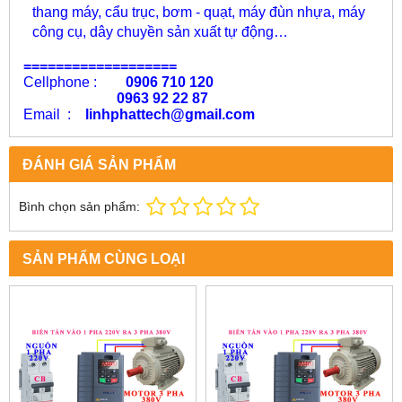
thang máy, cẩu trục, bơm - quạt, máy đùn nhựa, máy
công cụ, dây chuyền sản xuất tự động…
===================
Cellphone :
0906 710 120
0963 92 22 87
Email :
linhphattech@gmail.com
ĐÁNH GIÁ SẢN PHẨM
Bình chọn sản phẩm:
SẢN PHẨM CÙNG LOẠI