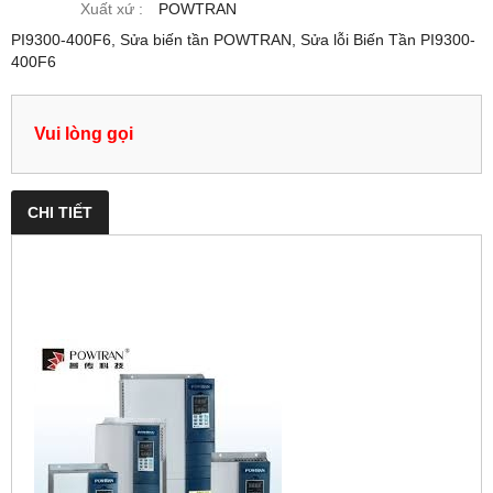
Xuất xứ :
POWTRAN
PI9300-400F6, Sửa biến tần POWTRAN, Sửa lỗi Biến Tần PI9300-
400F6
Vui lòng gọi
CHI TIẾT