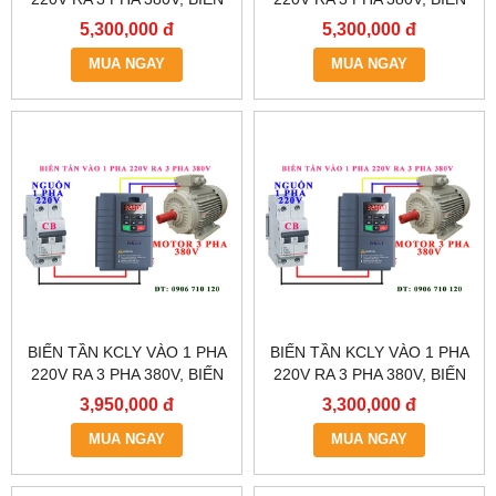
TẦN KCLY KOC600-
TẦN KCLY KOC600-
5,300,000 đ
5,300,000 đ
5R5GT3-B
3R7GT3-B
MUA NGAY
MUA NGAY
BIẾN TẦN KCLY VÀO 1 PHA
BIẾN TẦN KCLY VÀO 1 PHA
220V RA 3 PHA 380V, BIẾN
220V RA 3 PHA 380V, BIẾN
TẦN KCLY KOC600-
TẦN KCLY KOC600-
3,950,000 đ
3,300,000 đ
2R2GT3-B
1R5GT3-B
MUA NGAY
MUA NGAY