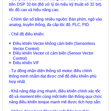
trên DSP 32-bit (Bộ xử lý tín hiệu kỹ thuật số 32 bit),
tốc độ cao và hiệu năng cao.
- Chỉnh tần số bằng nhiều nguồn: Bàn phím, ngõ vào
analog, truyền thông, đa cấp tốc độ, PLC, PID.
- Chế độ điều khiển:
Điều khiển Vector không cảm biến (Sensorless
Vector Control)
Điều khiển Vector có cảm biến (Sensor Vector
Control)
Điều khiển V/F
- Tự động nhận diện thông số motor, điều chỉnh
thông minh nhằm đạt được chế độ điều khiển phù
hợp nhất.
- Khả năng đáp ứng nhanh, điều khiển chính xác tốc
độ và moment trên cùng một biến tần thông qua chức
năng điều khiển torque mạnh mẽ được tích hợp sẵn.