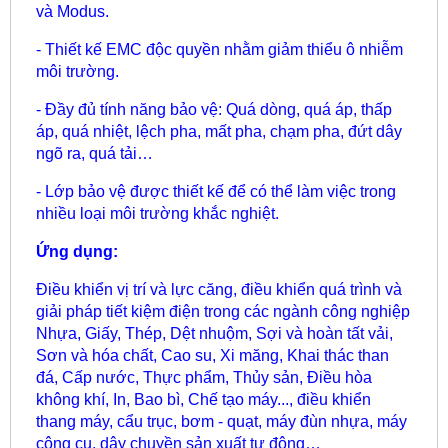
và Modus.
- Thiết kế EMC độc quyền nhằm giảm thiểu ô nhiễm
môi trường.
- Đầy đủ tính năng bảo vệ: Quá dòng, quá áp, thấp
áp, quá nhiệt, lệch pha, mất pha, chạm pha, đứt dây
ngõ ra, quá tải…
- Lớp bảo vệ được thiết kế để có thể làm việc trong
nhiều loại môi trường khắc nghiệt.
Ứng dụng:
Điều khiển vị trí và lực căng, điều khiển quá trình và
giải pháp tiết kiệm điện trong các ngành công nghiệp
Nhựa, Giấy, Thép, Dệt nhuộm, Sợi và hoàn tất vải,
Sơn và hóa chất, Cao su, Xi măng, Khai thác than
đá, Cấp nước, Thực phẩm, Thủy sản, Điều hòa
không khí, In, Bao bì, Chế tạo máy..., điều khiển
thang máy, cẩu trục, bơm - quạt, máy đùn nhựa, máy
công cụ, dây chuyền sản xuất tự động…