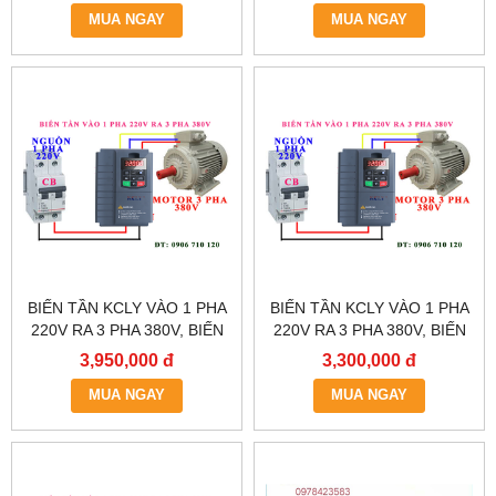
MUA NGAY
MUA NGAY
BIẾN TẦN KCLY VÀO 1 PHA
BIẾN TẦN KCLY VÀO 1 PHA
220V RA 3 PHA 380V, BIẾN
220V RA 3 PHA 380V, BIẾN
TẦN KCLY KOC600-
TẦN KCLY KOC600-
3,950,000 đ
3,300,000 đ
2R2GT3-B
1R5GT3-B
MUA NGAY
MUA NGAY