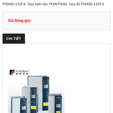
PI9400-132F4, Sửa biến tần POWTRAN, Sửa lỗi PI9400-132F4
Vui lòng gọi
CHI TIẾT