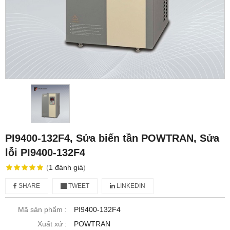
PI9400-132F4, Sửa biến tần POWTRAN, Sửa
lỗi PI9400-132F4
(
1
đánh giá
)
SHARE
TWEET
LINKEDIN
Mã sản phẩm :
PI9400-132F4
Xuất xứ :
POWTRAN