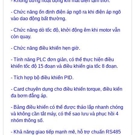
- Không dừng hoạt động khi mất điện tạm thời.
- Chức năng ổn định điện áp ngõ ra khi điện áp ngõ
vào dao động bất thường.
- Chức năng dò tốc độ, khởi động êm khi motor vẫn
còn quay.
- Chức năng điều khiển hẹn giờ.
- Tính năng PLC đơn giản, có thể thực hiện điều
khiển tốc độ 15 đoạn và điều khiển gia tốc 8 đoạn.
- Tích hợp bộ điều khiển PID.
- Card chuyên dụng cho điều khiển torque, điều kiển
đa bơm đẳng áp.
- Bảng điều khiển có thể được tháo lắp nhanh chóng
và không cần tắt máy, có thể sao lưu và phục hồi 4
nhóm thông số.
- Khả năng giao tiếp mạnh mẽ, hỗ trợ chuẩn RS485