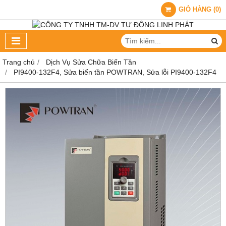
GIỎ HÀNG
(
0
)
Trang chủ
Dịch Vụ Sửa Chữa Biến Tần
PI9400-132F4, Sửa biến tần POWTRAN, Sửa lỗi PI9400-132F4