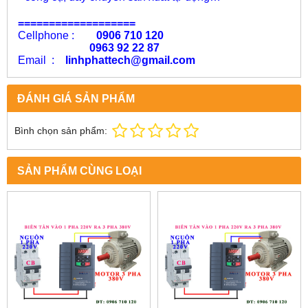
===================
Cellphone :
0906 710 120
0963 92 22 87
Email :
linhphattech@gmail.com
ĐÁNH GIÁ SẢN PHẨM
Bình chọn sản phẩm:
SẢN PHẨM CÙNG LOẠI