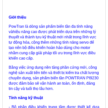
Giới thiệu
PowTran là dòng sản phẩm biến tần đa tính năng
vàhiệu năng cao được phát triển dựa trên những lý
thuyết và thành tựu kỹ thuật mới nhất trong lĩnh vực
tự động hóa, cộng thêm những tính năng servo để
tạo nên bộ điều khiển hoàn hảo dùng cho motor
nhằm cung cấp giải pháp tối ưu trong lĩnh vực điều
khiển cao cấp.
Bằng việc ứng dụng nền tảng phần cứng mới, công
nghệ sản xuất tiên tiến và thiết bị kiểm tra chất lượng
chuyên dụng, sản phẩm biến tần POWTRAN PI9230
được đảm bảo sẽ vận hành an toàn, ổn định, đáng
tin cậy và tuổi thọ lâu hơn.
Tính năng kỹ thuật
- Bộ phận điều khiển trung tâm được thiết kế dựa