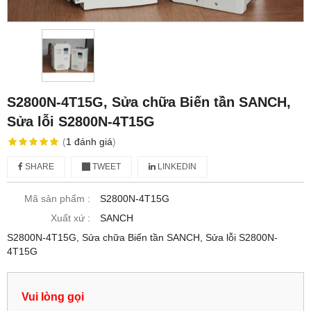
S2800N-4T15G, Sửa chữa Biến tần SANCH,
Sửa lỗi S2800N-4T15G
(
1
đánh giá
)
SHARE
TWEET
LINKEDIN
Mã sản phẩm :
S2800N-4T15G
Xuất xứ :
SANCH
S2800N-4T15G, Sửa chữa Biến tần SANCH, Sửa lỗi S2800N-
4T15G
Vui lòng gọi