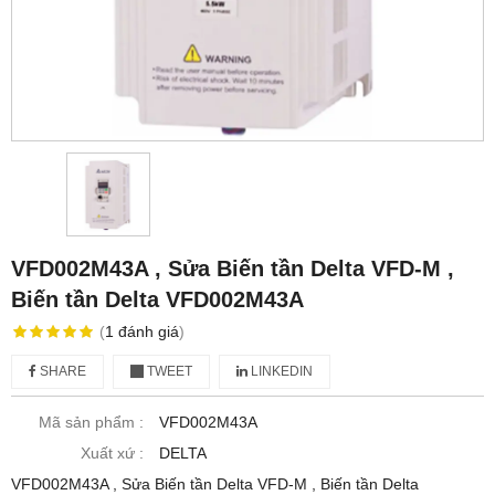
VFD002M43A , Sửa Biến tần Delta VFD-M ,
Biến tần Delta VFD002M43A
(
1
đánh giá
)
SHARE
TWEET
LINKEDIN
Mã sản phẩm :
VFD002M43A
Xuất xứ :
DELTA
VFD002M43A , Sửa Biến tần Delta VFD-M , Biến tần Delta