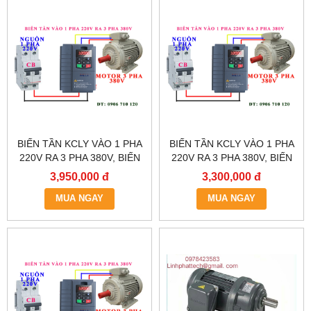
BIẾN TẦN KCLY VÀO 1 PHA
BIẾN TẦN KCLY VÀO 1 PHA
220V RA 3 PHA 380V, BIẾN
220V RA 3 PHA 380V, BIẾN
TẦN KCLY KOC600-
TẦN KCLY KOC600-
3,950,000 đ
3,300,000 đ
2R2GT3-B
1R5GT3-B
MUA NGAY
MUA NGAY