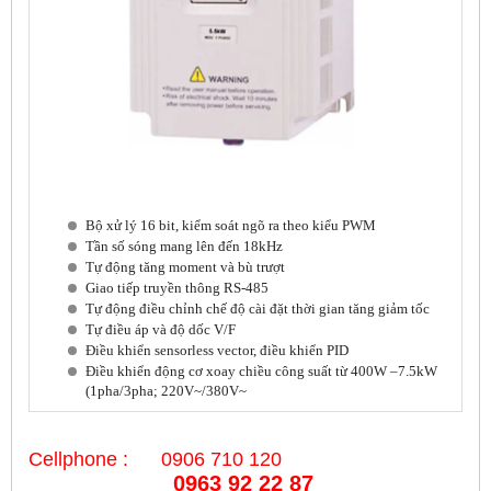
Bộ xử lý 16 bit, kiểm soát ngõ ra theo kiểu PWM
Tần số sóng mang lên đến 18kHz
Tự động tăng moment và bù trượt
Giao tiếp truyền thông RS-485
Tự động điều chỉnh chế độ cài đặt thời gian tăng giảm tốc
Tự điều áp và độ dốc V/F
Điều khiển sensorless vector, điều khiển PID
Điều khiển động cơ xoay chiều công suất từ 400W –7.5kW
(1pha/3pha; 220V~/380V~
Cellphone : 0906 710 120
0963 92 22 87