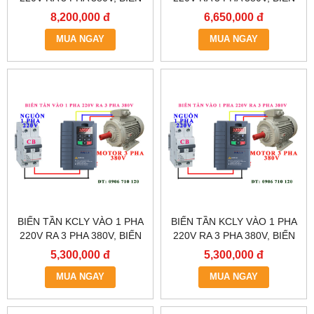
TẦN KCLY KOC600-011GT3-
TẦN KCLY KOC600-
8,200,000 đ
6,650,000 đ
B
7R5GT3-B
MUA NGAY
MUA NGAY
BIẾN TẦN KCLY VÀO 1 PHA
BIẾN TẦN KCLY VÀO 1 PHA
220V RA 3 PHA 380V, BIẾN
220V RA 3 PHA 380V, BIẾN
TẦN KCLY KOC600-
TẦN KCLY KOC600-
5,300,000 đ
5,300,000 đ
5R5GT3-B
3R7GT3-B
MUA NGAY
MUA NGAY