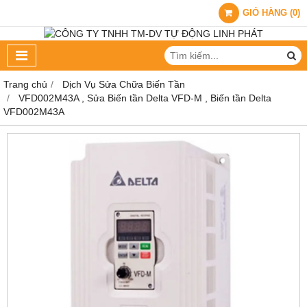
GIỎ HÀNG
(
0
)
Trang chủ
Dịch Vụ Sửa Chữa Biến Tần
VFD002M43A , Sửa Biến tần Delta VFD-M , Biến tần Delta
VFD002M43A