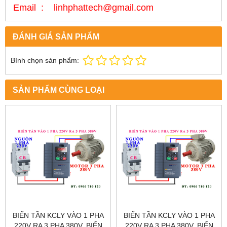
Email : linhphattech@gmail.com
ĐÁNH GIÁ SẢN PHẨM
Bình chọn sản phẩm:
SẢN PHẨM CÙNG LOẠI
BIẾN TẦN KCLY VÀO 1 PHA
BIẾN TẦN KCLY VÀO 1 PHA
220V RA 3 PHA 380V, BIẾN
220V RA 3 PHA 380V, BIẾN