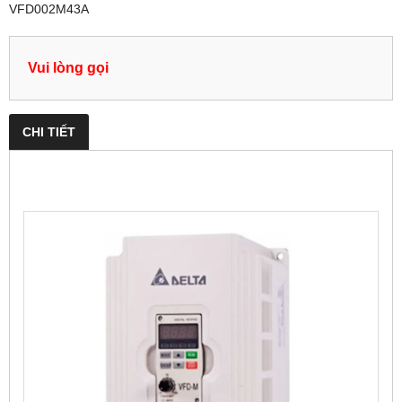
VFD002M43A
Vui lòng gọi
CHI TIẾT